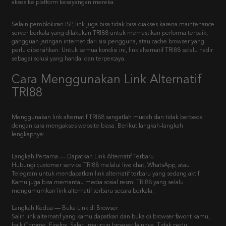
akses ke platform kesayangan mereka.
Selain pemblokiran ISP, link juga bisa tidak bisa diakses karena maintenance
server berkala yang dilakukan TRI88 untuk memastikan performa terbaik,
gangguan jaringan internet dari sisi pengguna, atau cache browser yang
perlu dibersihkan. Untuk semua kondisi ini, link alternatif TRI88 selalu hadir
sebagai solusi yang handal dan terpercaya.
Cara Menggunakan Link Alternatif
TRI88
Menggunakan link alternatif TRI88 sangatlah mudah dan tidak berbeda
dengan cara mengakses website biasa. Berikut langkah-langkah
lengkapnya:
Langkah Pertama — Dapatkan Link Alternatif Terbaru
Hubungi customer service TRI88 melalui live chat, WhatsApp, atau
Telegram untuk mendapatkan link alternatif terbaru yang sedang aktif.
Kamu juga bisa memantau media sosial resmi TRI88 yang selalu
mengumumkan link alternatif terbaru secara berkala.
Langkah Kedua — Buka Link di Browser
Salin link alternatif yang kamu dapatkan dan buka di browser favorit kamu,
baik Chrome, Firefox, Safari, maupun browser lainnya. Tidak perlu