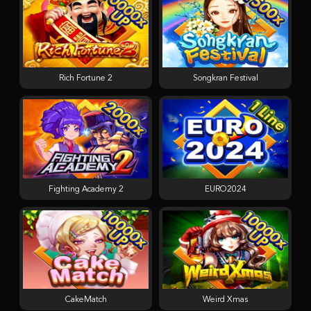
Rich Fortune 2
Songkran Festival
Fighting Academy 2
EURO2024
CakeMatch
Weird Xmas