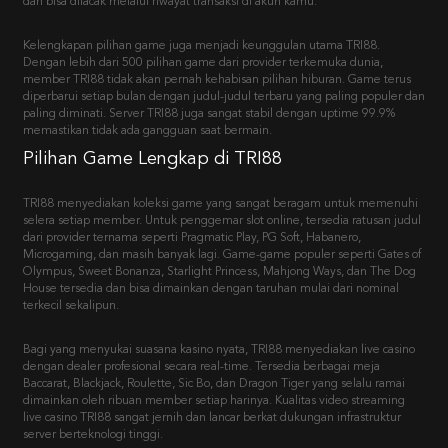
dan bisa dilacak melalui riwayat transaksi di akun kamu.
Kelengkapan pilihan game juga menjadi keunggulan utama TRI88.
Dengan lebih dari 500 pilihan game dari provider terkemuka dunia,
member TRI88 tidak akan pernah kehabisan pilihan hiburan. Game terus
diperbarui setiap bulan dengan judul-judul terbaru yang paling populer dan
paling diminati. Server TRI88 juga sangat stabil dengan uptime 99.9%
memastikan tidak ada gangguan saat bermain.
Pilihan Game Lengkap di TRI88
TRI88 menyediakan koleksi game yang sangat beragam untuk memenuhi
selera setiap member. Untuk penggemar slot online, tersedia ratusan judul
dari provider ternama seperti Pragmatic Play, PG Soft, Habanero,
Microgaming, dan masih banyak lagi. Game-game populer seperti Gates of
Olympus, Sweet Bonanza, Starlight Princess, Mahjong Ways, dan The Dog
House tersedia dan bisa dimainkan dengan taruhan mulai dari nominal
terkecil sekalipun.
Bagi yang menyukai suasana kasino nyata, TRI88 menyediakan live casino
dengan dealer profesional secara real-time. Tersedia berbagai meja
Baccarat, Blackjack, Roulette, Sic Bo, dan Dragon Tiger yang selalu ramai
dimainkan oleh ribuan member setiap harinya. Kualitas video streaming
live casino TRI88 sangat jernih dan lancar berkat dukungan infrastruktur
server berteknologi tinggi.