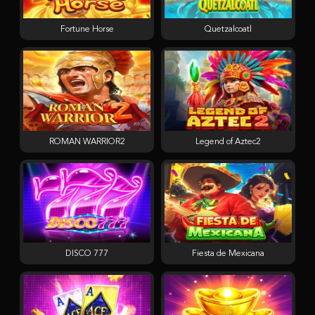
Fortune Horse
Quetzalcoatl
ROMAN WARRIOR2
Legend of Aztec2
DISCO 777
Fiesta de Mexicana