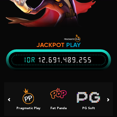
JACKPOT
PLAY
IDR
12,691,409,255
Pragmatic Play
Fat Panda
PG Soft
Slot