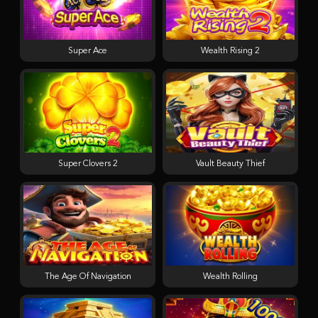
Super Ace
Wealth Rising 2
Super Clovers 2
Vault Beauty Thief
The Age Of Navigation
Wealth Rolling