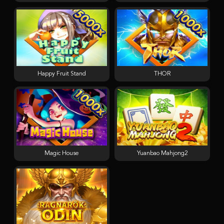
Happy Fruit Stand
THOR
Magic House
Yuanbao Mahjong2