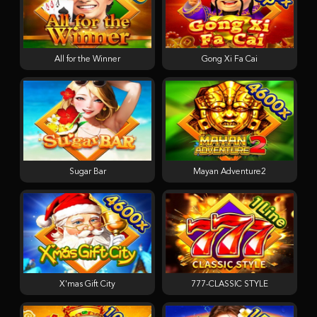
All for the Winner
Gong Xi Fa Cai
Sugar Bar
Mayan Adventure2
X'mas Gift City
777-CLASSIC STYLE