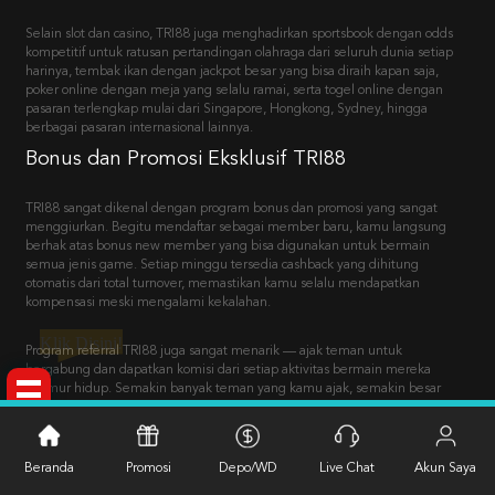
Selain slot dan casino, TRI88 juga menghadirkan sportsbook dengan odds
kompetitif untuk ratusan pertandingan olahraga dari seluruh dunia setiap
harinya, tembak ikan dengan jackpot besar yang bisa diraih kapan saja,
poker online dengan meja yang selalu ramai, serta togel online dengan
pasaran terlengkap mulai dari Singapore, Hongkong, Sydney, hingga
berbagai pasaran internasional lainnya.
Bonus dan Promosi Eksklusif TRI88
TRI88 sangat dikenal dengan program bonus dan promosi yang sangat
menggiurkan. Begitu mendaftar sebagai member baru, kamu langsung
berhak atas bonus new member yang bisa digunakan untuk bermain
semua jenis game. Setiap minggu tersedia cashback yang dihitung
otomatis dari total turnover, memastikan kamu selalu mendapatkan
kompensasi meski mengalami kekalahan.
Klik Disini!
Program referral TRI88 juga sangat menarik — ajak teman untuk
bergabung dan dapatkan komisi dari setiap aktivitas bermain mereka
seumur hidup. Semakin banyak teman yang kamu ajak, semakin besar
penghasilan pasif yang bisa kamu raih tanpa batas. TRI88 juga rutin
mengadakan turnamen slot dan casino berhadiah jutaan rupiah setiap
minggu yang terbuka untuk semua member aktif.
Beranda
Promosi
Depo/WD
Live Chat
Akun Saya
Metode Pembayaran TRI88