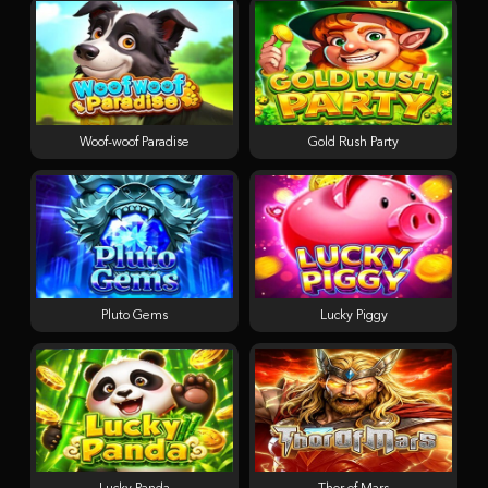
Woof-woof Paradise
Gold Rush Party
Pluto Gems
Lucky Piggy