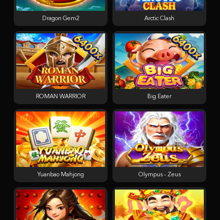
Dragon Gem2
Arctic Clash
ROMAN WARRIOR
Big Eater
Yuanbao Mahjong
Olympus - Zeus