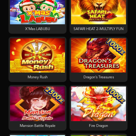
X'Mas LABUBU
SAFARI HEAT 2-MULTIPLY FUN
Money Rush
Dragon’s Treasures
Mansion Battle Royale
Fire Dragon