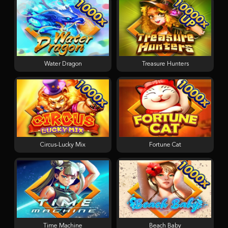
Water Dragon
Treasure Hunters
Circus-Lucky Mix
Fortune Cat
Time Machine
Beach Baby