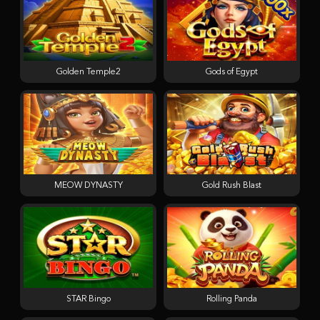
Golden Temple2
Gods of Egypt
MEOW DYNASTY
Gold Rush Blast
STAR Bingo
Rolling Panda