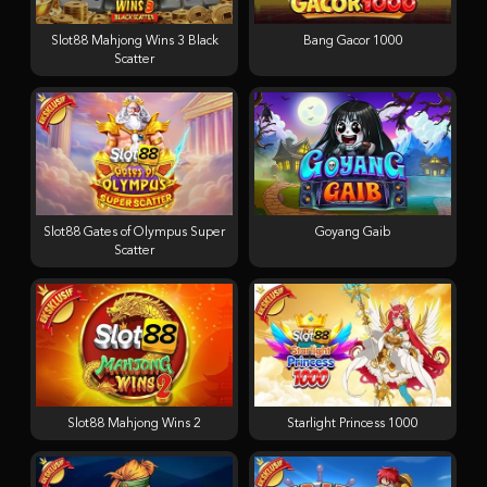
Slot88 Mahjong Wins 3 Black
Bang Gacor 1000
Scatter
Slot88 Gates of Olympus Super
Goyang Gaib
Scatter
Slot88 Mahjong Wins 2
Starlight Princess 1000