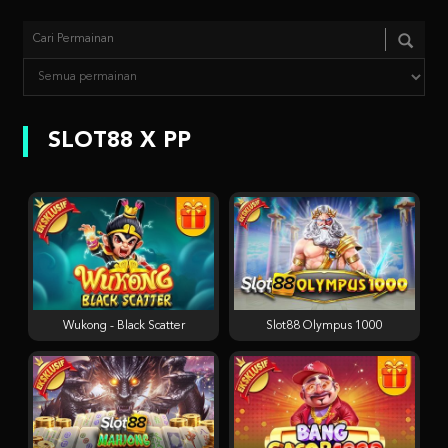
SLOT88 X PP
Wukong - Black Scatter
Slot88 Olympus 1000