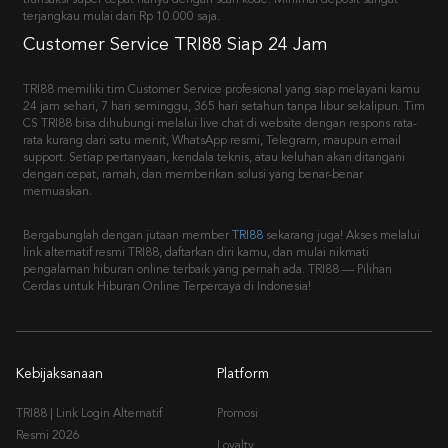
terjangkau mulai dari Rp 10.000 saja.
Customer Service TRI88 Siap 24 Jam
TRI88 memiliki tim Customer Service profesional yang siap melayani kamu
24 jam sehari, 7 hari seminggu, 365 hari setahun tanpa libur sekalipun. Tim
CS TRI88 bisa dihubungi melalui live chat di website dengan respons rata-
rata kurang dari satu menit, WhatsApp resmi, Telegram, maupun email
support. Setiap pertanyaan, kendala teknis, atau keluhan akan ditangani
dengan cepat, ramah, dan memberikan solusi yang benar-benar
memuaskan.
Bergabunglah dengan jutaan member
TRI88
sekarang juga! Akses melalui
link alternatif resmi TRI88, daftarkan diri kamu, dan mulai nikmati
pengalaman hiburan online terbaik yang pernah ada. TRI88 — Pilihan
Cerdas untuk Hiburan Online Terpercaya di Indonesia!
Kebijaksanaan
Platform
TRI88 | Link Login Alternatif
Promosi
Resmi 2026
Loyalty