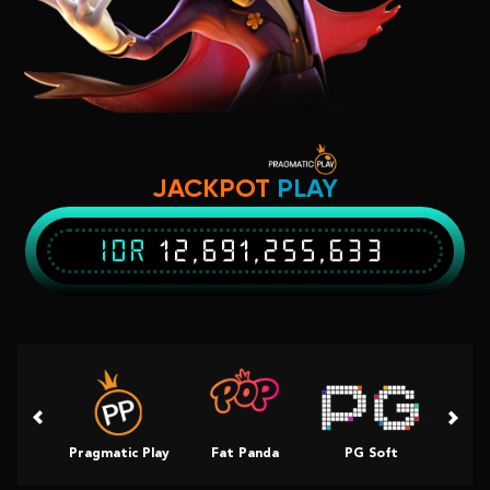
JACKPOT
PLAY
IDR
12,691,255,633
Pragmatic Play
Fat Panda
PG Soft
Slot