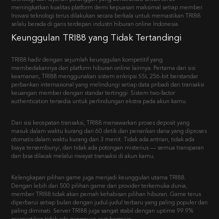
meningkatkan kualitas platform demi kepuasan maksimal setiap member.
Inovasi teknologi terus dilakukan secara berkala untuk memastikan TRI88
selalu berada di garis terdepan industri hiburan online Indonesia.
Keunggulan TRI88 yang Tidak Tertandingi
TRI88 hadir dengan sejumlah keunggulan kompetitif yang
membedakannya dari platform hiburan online lainnya. Pertama dari sisi
keamanan, TRI88 menggunakan sistem enkripsi SSL 256-bit berstandar
perbankan internasional yang melindungi setiap data pribadi dan transaksi
keuangan member dengan standar tertinggi. Sistem two-factor
authentication tersedia untuk perlindungan ekstra pada akun kamu.
Dari sisi kecepatan transaksi, TRI88 menawarkan proses deposit yang
masuk dalam waktu kurang dari 60 detik dan penarikan dana yang diproses
otomatis dalam waktu kurang dari 3 menit. Tidak ada antrian, tidak ada
biaya tersembunyi, dan tidak ada potongan misterius — semua transparan
dan bisa dilacak melalui riwayat transaksi di akun kamu.
Kelengkapan pilihan game juga menjadi keunggulan utama TRI88.
Dengan lebih dari 500 pilihan game dari provider terkemuka dunia,
member TRI88 tidak akan pernah kehabisan pilihan hiburan. Game terus
diperbarui setiap bulan dengan judul-judul terbaru yang paling populer dan
paling diminati. Server TRI88 juga sangat stabil dengan uptime 99.9%