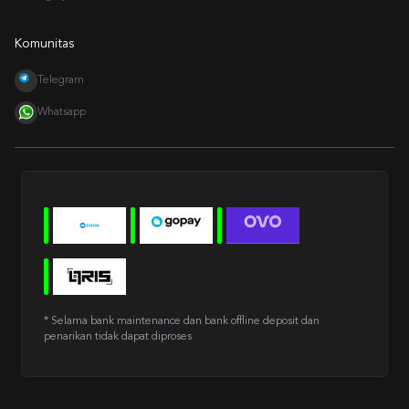
Komunitas
Telegram
Whatsapp
* Selama bank maintenance dan bank offline deposit dan
penarikan tidak dapat diproses