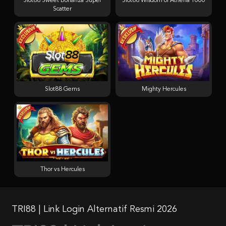
Slot88 Sweet Bonanza Super
Slot88 Wisdom of Athena 1000
Scatter
Slot88 Gems
Mighty Hercules
Thor vs Hercules
TRI88 | Link Login Alternatif Resmi 2026