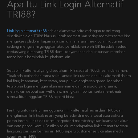
Apa Itu Link Login Alternatif
TRI88?
Link login alternatif tri88
adalah alamat website cadangan resmi yang
disediakan oleh TRI88 khusus untuk memastikan setiap member tetap bisa
mengakses platform kapan saja dan di mana saja meskipun link utama
sedang mengalami gangguan atau pemblokiran oleh ISP. Ini adalah solusi
cerdas yang dirancang TRI88 demi kenyamanan dan kepuasan member
tanpa harus berpindah ke platform lain.
Setiap link alternatif yang disediakan TRI88 adalah 100% resmi dan aman.
Tidak ada perbedaan sama sekali antara link utama dan link alternatif dalam
hal fitur, keamanan, kecepatan, maupun kelengkapan game. Member
tetap bisa login menggunakan username dan password yang sama,
melakukan deposit dan withdraw, mengklaim bonus, serta menikmati
semua fitur unggulan TRI88 seperti biasa.
Penting untuk selalu menggunakan link alternatif resmi dari TRI88 dan
menghindari link tidak resmi yang beredar di media sosial atau aplikasi
pesan instan. Link tidak resmi berpotensi membahayakan keamanan akun
dan data pribadi kamu. Pastikan selalu mendapatkan link alternatif terbaru
langsung dari sumber resmi TRI88 seperti customer service atau media
sosial resmi TRI88.